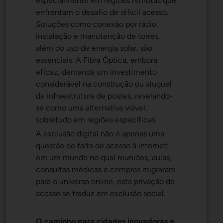
especialmente em regiões remotas que
enfrentam o desafio de difícil acesso.
Soluções como conexão por rádio,
instalação e manutenção de torres,
além do uso de energia solar, são
essenciais. A Fibra Óptica, embora
eficaz, demanda um investimento
considerável na construção ou aluguel
de infraestrutura de postes, revelando-
se como uma alternativa viável,
sobretudo em regiões específicas.
A exclusão digital não é apenas uma
questão de falta de acesso à internet:
em um mundo no qual reuniões, aulas,
consultas médicas e compras migraram
para o universo online, esta privação de
acesso se traduz em exclusão social.
O caminho para cidades inovadoras e