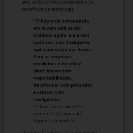
uma visão de longo prazo sobre os
benefícios da tecnologia.
“O futuro da computação
em nuvem está sendo
moldado agora, e ele será
cada vez mais inteligente,
ágil e orientado por dados.
Para as empresas
brasileiras, o desafio é
claro: inovar com
responsabilidade,
transformar com propósito
e crescer com
inteligência.”
—
Luiz Zucas, gerente
comercial de cloud da
Agora Distribuidora
O futuro da computação em nuvem