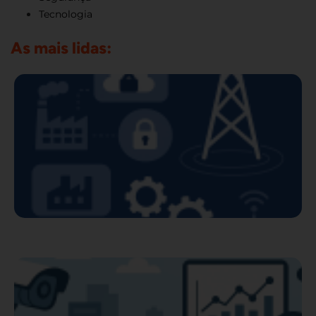
Tecnologia
As mais lidas: