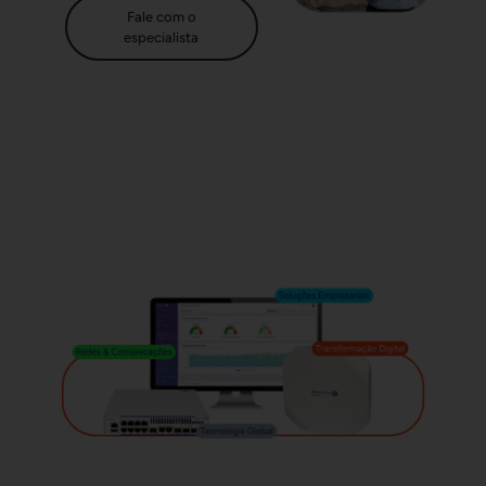
Fale com o
especialista